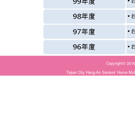
Copyright©
Taipei City Hang-An Seniors' Home Mul