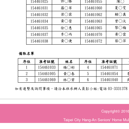
Copyright©
Taipei City Hang-An Seniors' Home Mul