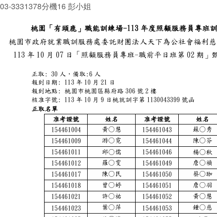
03-3331378分機16 彭小姐